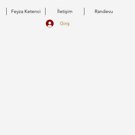
Feyza Ketenci
İletişim
Randevu
Giriş