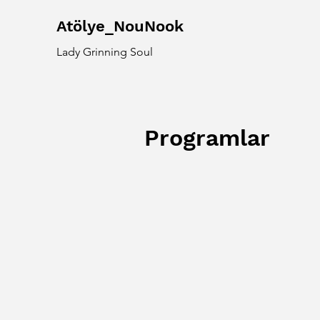
Atölye_NouNook
Lady Grinning Soul
Programlar