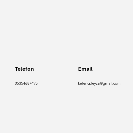
Telefon
Email
05354687495
ketenci.feyza@gmail.com